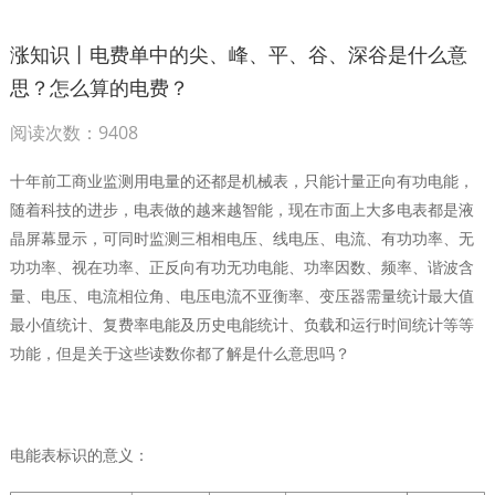
涨知识丨电费单中的尖、峰、平、谷、深谷是什么意
思？怎么算的电费？
阅读次数：9408
十年前工商业监测用电量的还都是机械表，只能计量正向有功电能，
随着科技的进步，电表做的越来越智能，现在市面上大多电表都是液
晶屏幕显示，可同时监测三相相电压、线电压、电流、有功功率、无
功功率、视在功率、正反向有功无功电能、功率因数、频率、谐波含
量、电压、电流相位角、电压电流不亚衡率、变压器需量统计最大值
最小值统计、复费率电能及历史电能统计、负载和运行时间统计等等
功能，但是关于这些读数你都了解是什么意思吗？
电能表标识的意义：