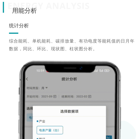
ENERGY ANALYSIS
用能分析
统计分析
综合能耗、单机能耗、碳排放量、有功电度等能耗值的日月年
数据，同比、环比、现状图、柱状图分析。