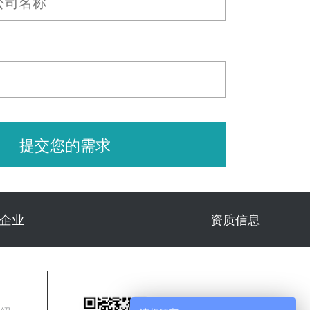
提交您的需求
信企业
资质信息
智能