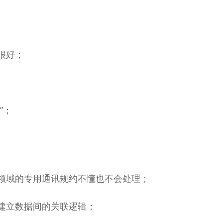
很好；
”；
领域的专用通讯规约不懂也不会处理；
建立数据间的关联逻辑；