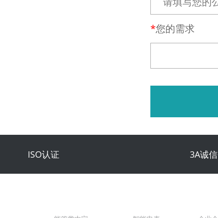
您的需求
ISO认证
3A诚
管掌中宝
产品中心
新闻中心
康派