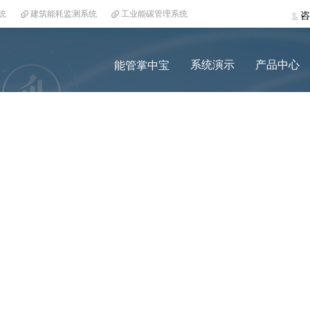
统
建筑能耗监测系统
工业能碳管理系统
咨
系统演示
产品中心
能管掌中宝