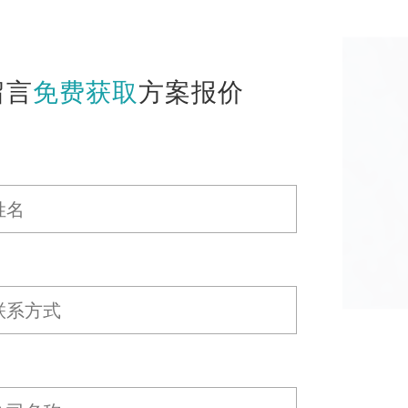
留言
免费获取
方案报价