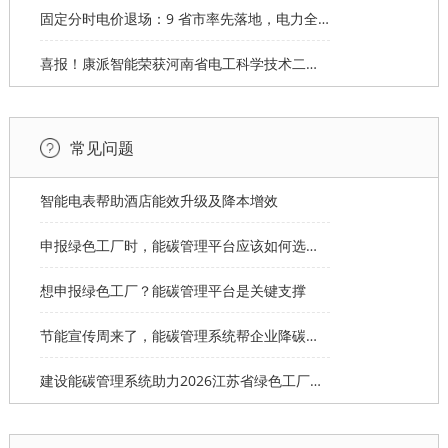
固定分时电价退场：9 省市率先落地，电力全产业链格局重塑
喜报！康派智能荣获河南省电工科学技术二等奖
常见问题
智能电表帮助酒店能效升级及降本增效
申报绿色工厂时，能碳管理平台应该如何选择才能拿满分？
想申报绿色工厂？能碳管理平台是关键支撑
节能宣传周来了，能碳管理系统帮企业降碳达标
建设能碳管理系统助力2026江苏省绿色工厂申报