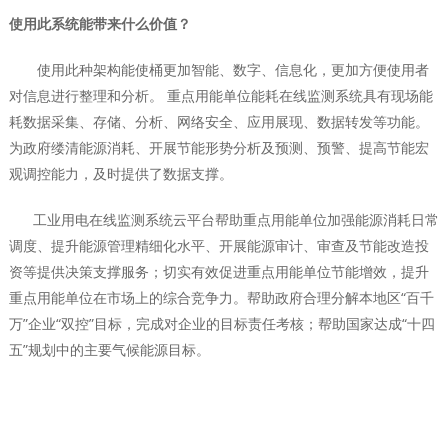
使用此系统能带来什么价值？
使用此种架构能使桶更加智能、数字、信息化，更加方便使用者
对信息进行整理和分析。 重点用能单位能耗在线监测系统具有现场能
耗数据采集、存储、分析、网络安全、应用展现、数据转发等功能。
为政府缕清能源消耗、开展节能形势分析及预测、预警、提高节能宏
观调控能力，及时提供了数据支撑。
工业用电在线监测系统云平台帮助重点用能单位加强能源消耗日常
调度、提升能源管理精细化水平、开展能源审计、审查及节能改造投
资等提供决策支撑服务；切实有效促进重点用能单位节能增效，提升
重点用能单位在市场上的综合竞争力。帮助政府合理分解本地区“百千
万”企业“双控”目标，完成对企业的目标责任考核；帮助国家达成“十四
五”规划中的主要气候能源目标。