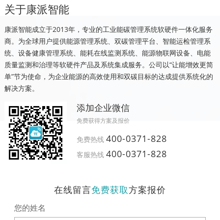
关于康派智能
康派智能成立于2013年，专业的工业能碳管理系统软硬件一体化服务
商。为全球用户提供能源管理系统、双碳管理平台、智能运检管理系
统、设备健康管理系统、能耗在线监测系统、能源物联网设备、电能
质量监测和治理等软硬件产品及系统集成服务。公司以“让能增效更简
单”节为使命，为企业能源的高效使用和双碳目标的达成提供系统化的
解决方案。
添加企业微信
免费获得方案及报价
400-0371-828
免费热线
400-0371-828
客服热线
在线留言
免费获取
方案报价
您的姓名