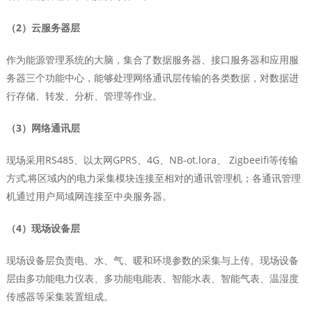
（2）云服务器层
作为能源管理系统的大脑，集合了数据服务器、接口服务器和应用服
务器三个功能中心，能够处理网络通讯层传输的各类数据，对数据进
行存储、转发、分析、管理等作业。
（3）网络通讯层
现场采用RS485、以太网GPRS、4G、NB-ot.lora、 Zigbeeifi等传输
方式,将区域内的电力采集模块连接至相对的通讯管理机；各通讯管理
机通过用户局域网连接至中央服务器。
（4）现场设备层
现场设备层负责电、水、气、暖和环境参数的采集与上传。现场设备
层由多功能电力仪表、多功能电能表、智能水表、智能气表、温湿度
传感器等采集装置组成。