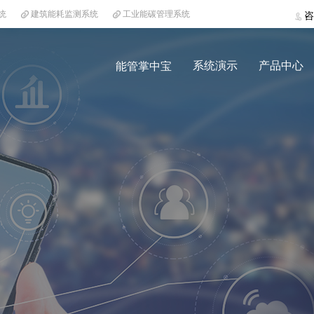
统
建筑能耗监测系统
工业能碳管理系统
咨
系统演示
产品中心
能管掌中宝