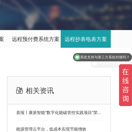
案
远程预付费系统方案
远程抄表电表方案
产品是咋收费的呢？
相关资讯
喜报丨康派智能“数字化能碳管控实践项目”荣获第十一届“创客中国”郑州市分赛企业组优秀奖
能源管理云平台，低成本实现节能增效