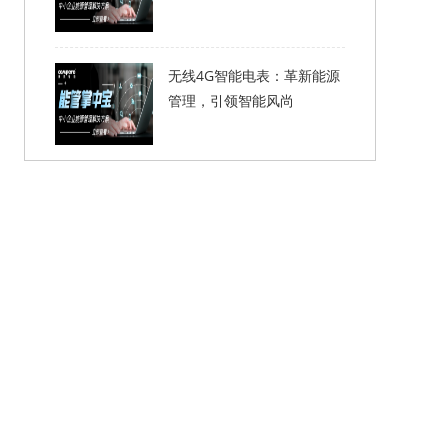
无线4G智能电表：革新能源
管理，引领智能风尚