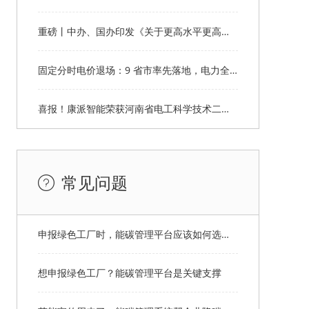
重磅丨中办、国办印发《关于更高水平更高质量做好节能降碳工作的意见》
固定分时电价退场：9 省市率先落地，电力全产业链格局重塑
喜报！康派智能荣获河南省电工科学技术二等奖
常见问题
申报绿色工厂时，能碳管理平台应该如何选择才能拿满分？
想申报绿色工厂？能碳管理平台是关键支撑