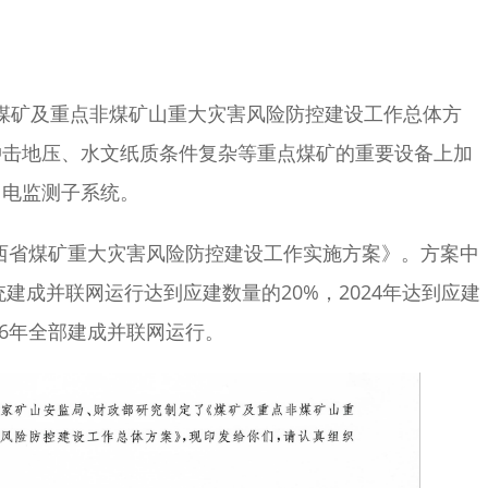
发《煤矿及重点非煤矿山重大灾害风险防控建设工作总体方
冲击地压、水文纸质条件复杂等重点煤矿的重要设备上加
用电监测子系统。
山西省煤矿重大灾害风险防控建设工作实施方案》。方案中
建成并联网运行达到应建数量的20%，2024年达到应建
026年全部建成并联网运行。