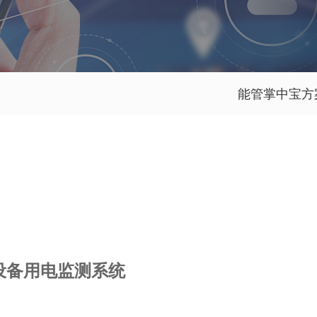
能管掌中宝方
设备用电监测系统