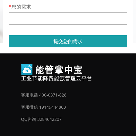
您的需求
提交您的需求
客服电话 400-0371-828
客服微信 19149444863
QQ咨询 3284642207