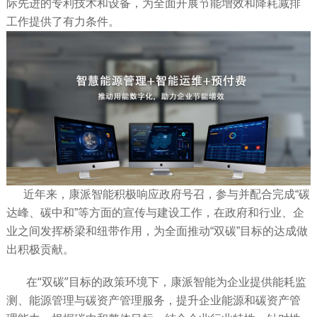
际先进的专利技术和设备，为全面开展节能增效和降耗减排
工作提供了有力条件。
近年来，康派智能积极响应政府号召，参与并配合完成“碳
达峰、碳中和”等方面的宣传与建设工作，在政府和行业、企
业之间发挥桥梁和纽带作用，为全面推动“双碳”目标的达成做
出积极贡献。
在“双碳”目标的政策环境下，康派智能为企业提供能耗监
测、能源管理与碳资产管理服务，提升企业能源和碳资产管