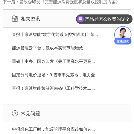
下一篇：发改委印发《完善能源消费强度和总量双控制度方案》
相关资讯
产品是怎么收费的呢？
喜报丨康派智能“数字化能碳管控实践项目”荣获第十一届“创客中国”郑州市分赛企业组优秀奖
能源管理云平台，低成本实现节能增效
重磅丨中办、国办印发《关于更高水平更高质量做好节能降碳工作的意见》
固定分时电价退场：9 省市率先落地，电力全产业链格局重塑
喜报！康派智能荣获河南省电工科学技术二等奖
常见问题
申报绿色工厂时，能碳管理平台应该如何选择才能拿满分？