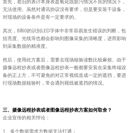
首先，老旧的表计本身表盘氧化或脏污情况不良的情况下，
无法使用。虽然对通讯协议没有要求，但是要安装干设备，
对现场的设备条件是有一定要求的。
其次，8和0的识别LED字体中非常容易发生错误的判断，包
括亮度、光线等也都会影响到图像采集的清晰度，进而影响
到采集数据的精准度。
然后，使用此方案后，需要去现场核验读数比较麻烦。由于
摄像远程抄表或者图像远程抄表一般都要安装在采集终端设
备的正上方，不可避免的对正常视线造成一定的遮挡，要进
行现场数据核验时，常会遇到视线被遮挡的情况。
三、摄像远程抄表或者图像远程抄表方案如何取舍？
企业宣传的相关悖论：
1、多个数据需求方数据无法打通；