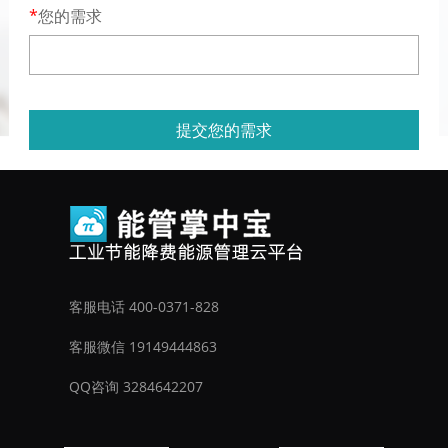
您的需求
提交您的需求
客服电话 400-0371-828
客服微信 19149444863
QQ咨询 3284642207