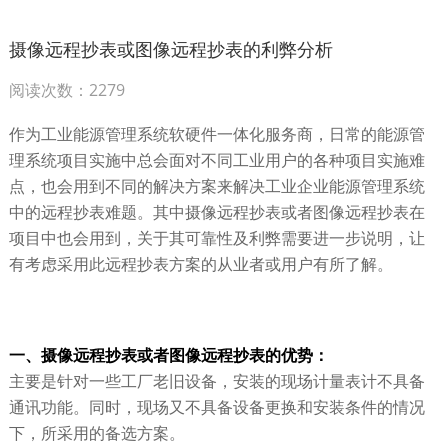
摄像远程抄表或图像远程抄表的利弊分析
阅读次数：2279
作为工业能源管理系统软硬件一体化服务商，日常的能源管
理系统项目实施中总会面对不同工业用户的各种项目实施难
点，也会用到不同的解决方案来解决工业企业能源管理系统
中的远程抄表难题。其中摄像远程抄表或者图像远程抄表在
项目中也会用到，关于其可靠性及利弊需要进一步说明，让
有考虑采用此远程抄表方案的从业者或用户有所了解。
一、摄像远程抄表或者图像远程抄表的优势：
主要是针对一些工厂老旧设备，安装的现场计量表计不具备
通讯功能。同时，现场又不具备设备更换和安装条件的情况
下，所采用的备选方案。