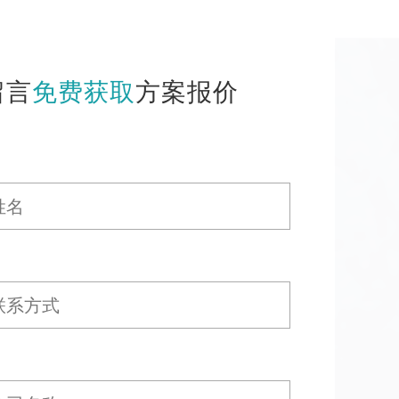
留言
免费获取
方案报价