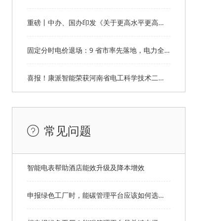
重磅丨中办、国办印发《关于更高水平更高质量做好节能降碳工作的意见》
固定分时电价退场：9 省市率先落地，电力全产业链格局重塑
喜报！康派智能荣获河南省电工科学技术二等奖
常见问题
智能电表帮助酒店能效升级及降本增效
申报绿色工厂时，能碳管理平台应该如何选择才能拿满分？