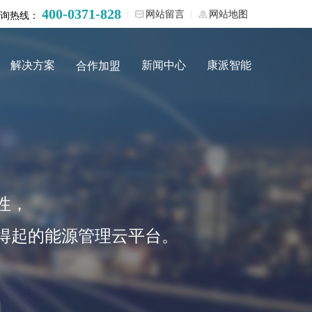
400-0371-828
网站留言
网站地图
询热线：
解决方案
新闻中心
康派智能
合作加盟
性，
得起的能源管理云平台。