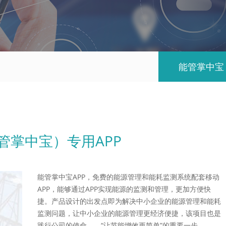
能管掌中宝
管掌中宝）专用APP
能管掌中宝APP，免费的能源管理和能耗监测系统配套移动
APP，能够通过APP实现能源的监测和管理，更加方便快
捷。产品设计的出发点即为解决中小企业的能源管理和能耗
监测问题，让中小企业的能源管理更经济便捷，该项目也是
践行公司的使命——“让节能增效更简单”的重要一步。