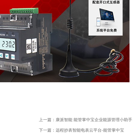
上一篇：康派智能 能管掌中宝企业能源管理小助手
下一篇：远程抄表智能电表云平台-能管掌中宝