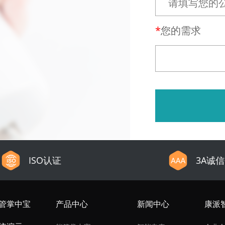
您的需求
ISO认证
3A诚
管掌中宝
产品中心
新闻中心
康派