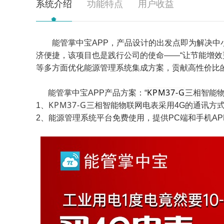
系统介绍
功能特点
用户收益
能管掌中宝APP，产品设计的出发点即为解决中小
济便捷，该项目也是践行公司的使命——“让节能增效
等多方面优化能源管理系统集成方案，贡献高性价比
KPM37-G
能管掌中宝APP产品方案：“
三相智能物
KPM37-G
1、
三相智能物联网电表采用4G的通讯方
2、能源管理系统平台免费使用，提供PC端和手机A