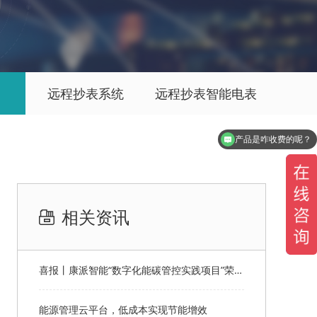
远程抄表系统
远程抄表智能电表
产品是咋收费的呢？
有演示系统吗？
相关资讯
喜报丨康派智能“数字化能碳管控实践项目”荣获第十一届“创客中国”郑州市分赛企业组优秀奖
能源管理云平台，低成本实现节能增效