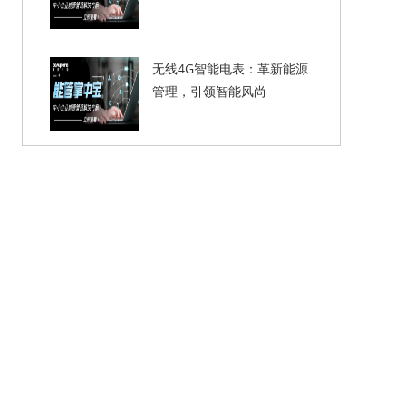
无线4G智能电表：革新能源
管理，引领智能风尚