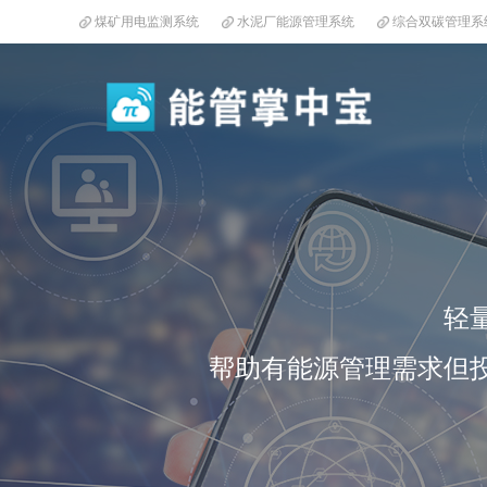
煤矿用电监测系统
水泥厂能源管理系统
综合双碳管理系
轻
帮助有能源管理需求但