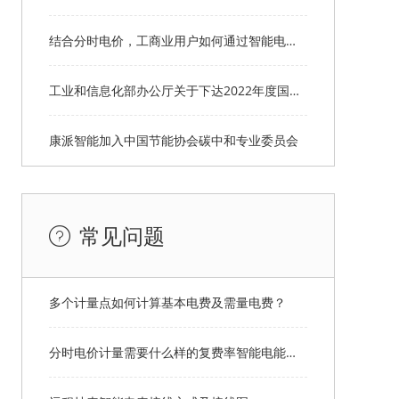
结合分时电价，工商业用户如何通过智能电表远程抄表系统改善用电情况？
工业和信息化部办公厅关于下达2022年度国家工业节能监察任务的通知
康派智能加入中国节能协会碳中和专业委员会
常见问题
多个计量点如何计算基本电费及需量电费？
分时电价计量需要什么样的复费率智能电能表？