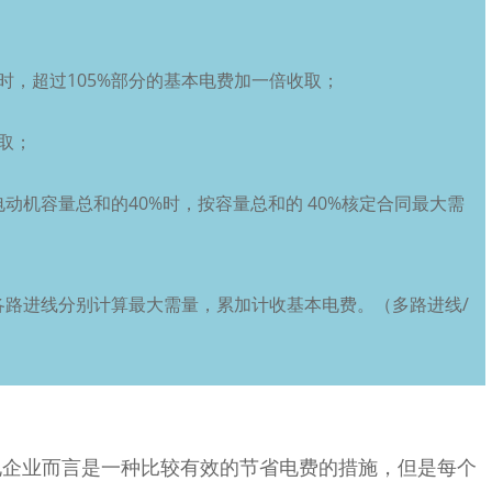
时，超过105%部分的基本电费加一倍收取；
取；
机容量总和的40%时，按容量总和的 40%核定合同最大需
路进线分别计算最大需量，累加计收基本电费。（多路进线/
电企业而言是一种比较有效的节省电费的措施，但是每个