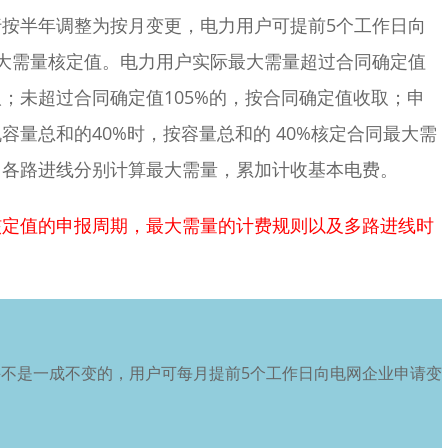
按半年调整为按月变更，电力用户可提前5个工作日向
最大需量核定值。电力用户实际最大需量超过合同确定值
取；未超过合同确定值105%的，按合同确定值收取；申
量总和的40%时，按容量总和的 40%核定合同最大需
，各路进线分别计算最大需量，累加计收基本电费。
核定值的申报周期，最大需量的计费规则以及多路进线时
并不是一成不变的，用户可每月提前5个工作日向电网企业申请变