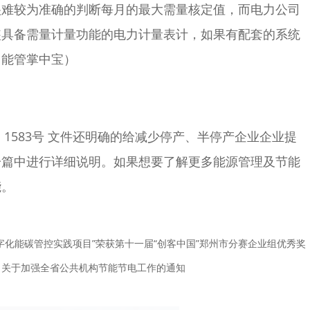
很难较为准确的判断每月的最大需量核定值，而电力公司
装具备需量计量功能的电力计量表计，如果有配套的系统
：能管掌中宝）
6】1583号 文件还明确的给减少停产、半停产企业企业提
一篇中进行详细说明。如果想要了解更多能源管理及节能
能。
字化能碳管控实践项目”荣获第十一届“创客中国”郑州市分赛企业组优秀奖
：关于加强全省公共机构节能节电工作的通知