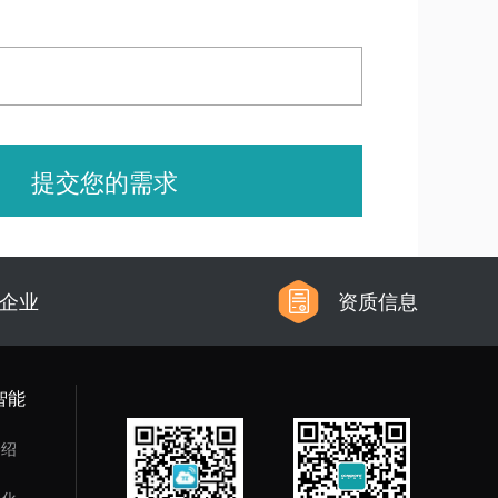
提交您的需求
信企业
资质信息
智能
介绍