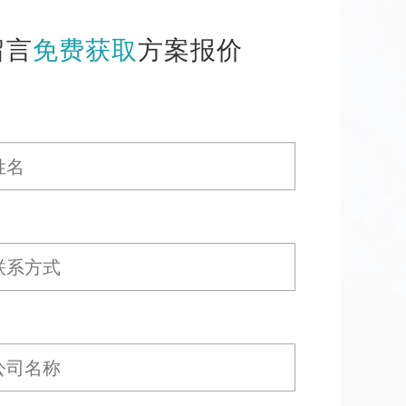
留言
免费获取
方案报价