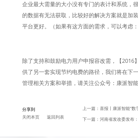
企业最大需量的大小没有专门的表计和系统，
的数据有无法获取，比较好的解决方案就是加
平台更好。（如果有这方面的需求，可以考虑
除了支持和鼓励电力用户申报
容改需
，【201
供了另一套实现节约电费的路径，我们将在下
管理相关方案和举措，请关注公众号：康派智
上一篇：喜报丨康派智能“数
分享到
关闭本页
返回列表
下一篇：河南省发改委发布