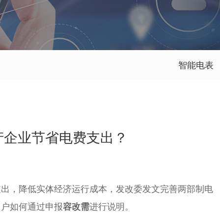
智能电表
产企业节省电费支出？
支出，降低实体经济运行成本，发改委发文完善两部制电
用户如何通过申报
容改需
进行说明。