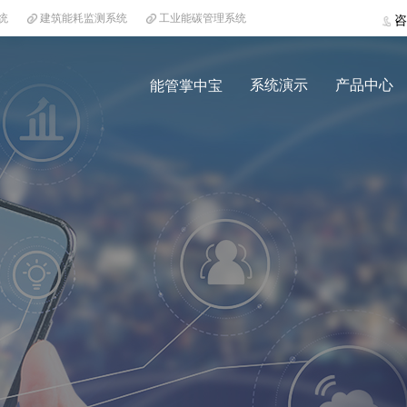
统
建筑能耗监测系统
工业能碳管理系统
咨
系统演示
产品中心
能管掌中宝