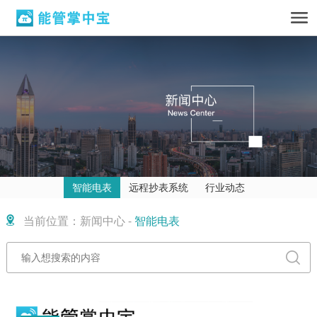
智能电表
远程抄表系统
行业动态
当前位置：新闻中心 -
智能电表