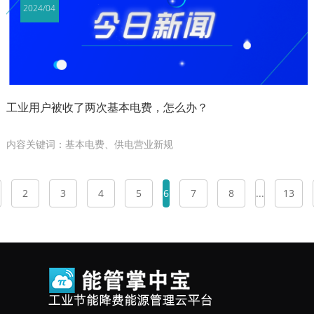
2024/04
工业用户被收了两次基本电费，怎么办？
内容关键词：基本电费、供电营业新规
2
3
4
5
6
7
8
...
13