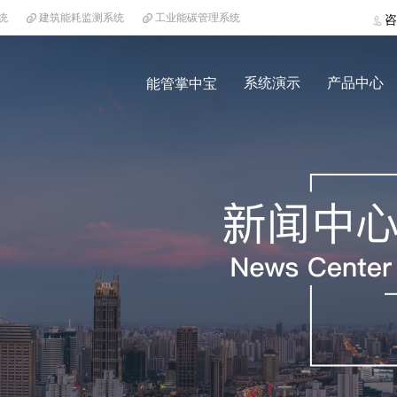
统
建筑能耗监测系统
工业能碳管理系统
咨
系统演示
产品中心
能管掌中宝