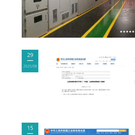
29
2025/08
15