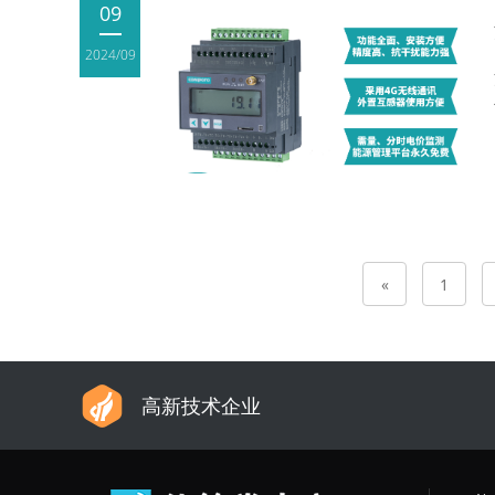
09
2024/09
«
1
高新技术企业