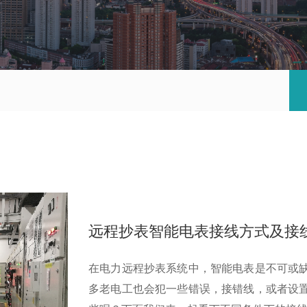
远程抄表智能电表接线方式及接
在电力远程抄表系统中，智能电表是不可或
多老电工也会犯一些错误，接错线，或者设