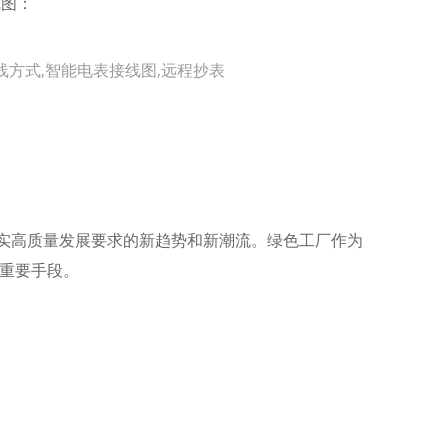
线图：
线方式,智能电表接线图,远程抄表
查看更多
落实高质量发展要求的新趋势和新潮流。绿色工厂作为
重要手段。