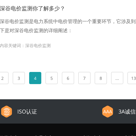
深谷电价监测你了解多少？
深谷电价监测是电力系统中电价管理的一个重要环节，它涉及到
下是对深谷电价监测的详细阐述：
内容关键词：深谷电价监测
2
3
4
5
6
7
8
...
13
ISO认证
3A诚