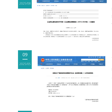
2025/08
09
2025/05